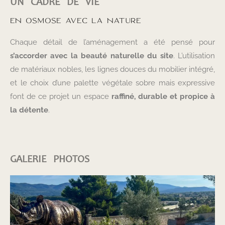
UN CADRE DE VIE
EN OSMOSE AVEC LA NATURE
Chaque détail de l’aménagement a été pensé pour
s’accorder avec la beauté naturelle du site
. L’utilisation
de matériaux nobles, les lignes douces du mobilier intégré,
et le choix d’une palette végétale sobre mais expressive
font de ce projet un espace
raffiné, durable et propice à
la détente
.
GALERIE PHOTOS