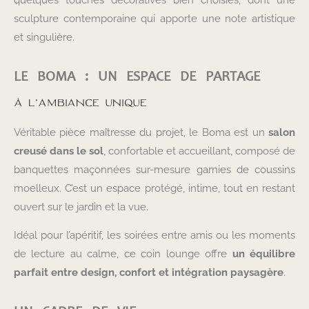
quelques touches décoratives bien choisies, dont une
sculpture contemporaine qui apporte une note artistique
et singulière.
LE BOMA : UN ESPACE DE PARTAGE
À L'AMBIANCE UNIQUE
Véritable pièce maîtresse du projet, le Boma est un
salon
creusé dans le sol
, confortable et accueillant, composé de
banquettes maçonnées sur-mesure garnies de coussins
moelleux. C’est un espace protégé, intime, tout en restant
ouvert sur le jardin et la vue.
Idéal pour l’apéritif, les soirées entre amis ou les moments
de lecture au calme, ce coin lounge offre
un équilibre
parfait entre design, confort et intégration paysagère
.